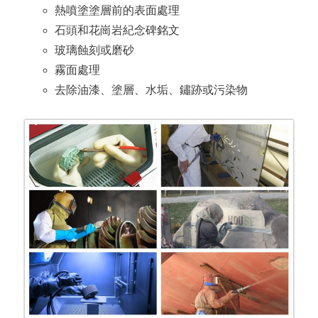
熱噴塗塗層前的表面處理
石頭和花崗岩紀念碑銘文
玻璃蝕刻或磨砂
霧面處理
去除油漆、塗層、水垢、鏽跡或污染物