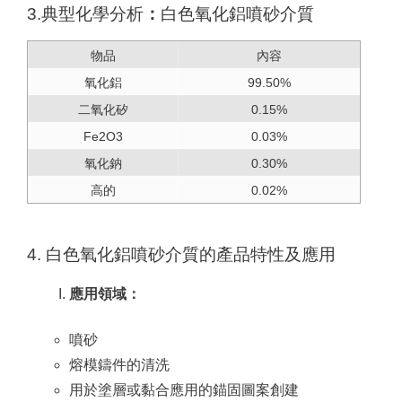
3.
典型化學分析
：
白色氧化鋁噴砂介質
物品
內容
氧化鋁
99.50%
二氧化矽
0.15%
Fe2O3
0.03%
氧化鈉
0.30%
高的
0.02%
4. 白色氧化鋁噴砂介質的產品特性及應用
應用領域：
噴砂
熔模鑄件的清洗
用於塗層或黏合應用的錨固圖案創建