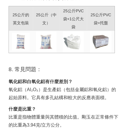
25公斤PVC
25公斤的
25公斤（中
25公斤PVC
袋+1公尺大
英文包裝
文）
袋+托盤
袋
8. 常見問題：
氧化鋁和白氧化鋁有什麼差別？
氧化鋁（Al₂O₃）是生產鋁（包括金屬鋁和氧化鋁）的
起始原料。它具有多孔結構和較大的反應表面積。
什麼是比重？
比重是指物體重量與其體積的比值。剛玉在正常條件下
的比重為3.94克/立方公分。